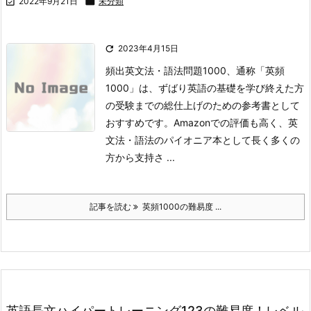

2022年9月21日

未分類

2023年4月15日
頻出英文法・語法問題1000、通称「英頻
1000」は、ずばり英語の基礎を学び終えた方
の受験までの総仕上げのための参考書として
おすすめです。
Amazonでの評価も高く、英
文法・語法のパイオニア本として長く多くの
方から支持さ ...
記事を読む
英頻1000の難易度 ...
英語長文ハイパートレーニング123の難易度！レベル