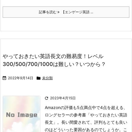
記事を読む
【エンゲージ英語 ...
やっておきたい英語長文の難易度！レベル
300/500/700/1000は難しい？いつから？

2022年9月14日

未分類

2023年4月15日
Amazonの評価も5点満点中で4点を超える、
ロングセラーの参考書「やっておきたい英語
長文」。
長い間愛されて、評判もとても良い
のはどういった要因があるのでしょうか。
こ