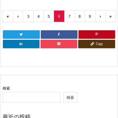
«
‹
3
4
5
6
7
8
9
›
»
Copy
検索
検索
最近の投稿