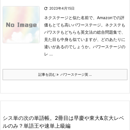

2023年4月15日
ネクステージと似た名前で、Amazonでの評
価もとても高いパワーステージ。
ネクステも
パワステもどちらも英文法の総合問題集で、
見た目も中身も似ていますが、どのあたりに
違いがあるのでしょうか。
パワーステージの
レ ...
記事を読む
パワーステージ英 ...
シス単の次の単語帳。2冊目は早慶や東大&京大レベ
ルのみ？単語王や速単上級編