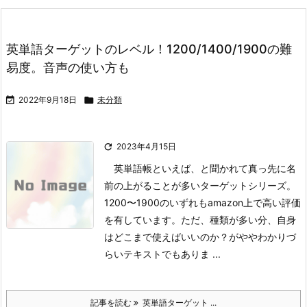
英単語ターゲットのレベル！1200/1400/1900の難
易度。音声の使い方も

2022年9月18日

未分類

2023年4月15日
英単語帳といえば、と聞かれて真っ先に名
前の上がることが多いターゲットシリーズ。
1200〜1900のいずれもamazon上で高い評価
を有しています。ただ、種類が多い分、自身
はどこまで使えばいいのか？がややわかりづ
らいテキストでもありま ...
記事を読む
英単語ターゲット ...