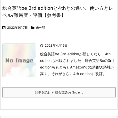
総合英語be 3rd editionと4thとの違い。使い方とレ
ベル/難易度・評価【参考書】

2022年9月7日

未分類

2023年4月15日
総合英語be 3rd editionが新しくなり、4th
editionも出版されました。
総合英語Beの3rd
editionももともとAmazonでの評価や評判が
高く、それがさらに4th editionに改訂。 ...
記事を読む
総合英語be 3rd e ...