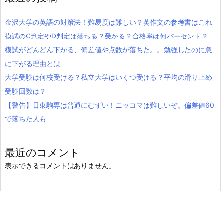
金沢大学の英語の対策法！難易度は難しい？英作文の参考書はこれ
模試のC判定やD判定は落ちる？受かる？合格率は何パーセント？
模試がどんどん下がる、偏差値や点数が落ちた。。勉強したのに急
に下がる理由とは
大学受験は何校受ける？私立大学はいくつ受ける？平均の滑り止め
受験回数は？
【警告】日東駒専は普通にむずい！ニッコマは難しいぞ。偏差値60
で落ちた人も
最近のコメント
表示できるコメントはありません。