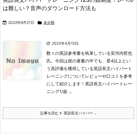
は難しい？音声のダウンロード方法も

2022年9月21日

未分類

2023年4月15日
数々の英語参考書を執筆している安河内哲也
氏。
今回は彼の著書の中でも、星4以上とい
う高評価を獲得している英語長文ハイパート
レーニングについてレビューや口コミを参考
にして紹介します！
英語長文ハイパートレー
ニング1/超 ...
記事を読む
英語長文ハイパー ...