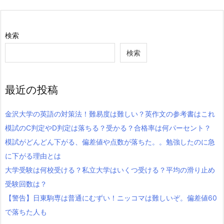
検索
検索
最近の投稿
金沢大学の英語の対策法！難易度は難しい？英作文の参考書はこれ
模試のC判定やD判定は落ちる？受かる？合格率は何パーセント？
模試がどんどん下がる、偏差値や点数が落ちた。。勉強したのに急
に下がる理由とは
大学受験は何校受ける？私立大学はいくつ受ける？平均の滑り止め
受験回数は？
【警告】日東駒専は普通にむずい！ニッコマは難しいぞ。偏差値60
で落ちた人も