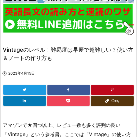
Vintageのレベル！難易度は早慶で超難しい？使い方
＆ノートの作り方も

2023年4月15日
Copy
アマゾンで★四つ以上、レビュー数も多く評判の良い
「Vintage」という参考書。ここでは「Vintage」の使い方