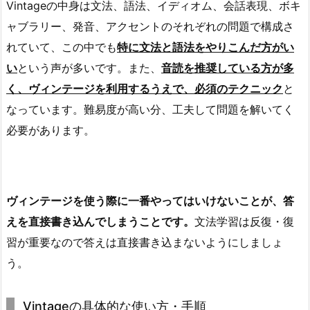
Vintageの中身は文法、語法、イディオム、会話表現、ボキ
ャブラリー、発音、アクセントのそれぞれの問題で構成さ
れていて、この中でも
特に文法と語法をやりこんだ方がい
い
という声が多いです。また、
音読を推奨している方が多
く、ヴィンテージを利用するうえで、必須のテクニック
と
なっています。難易度が高い分、工夫して問題を解いてく
必要があります。
ヴィンテージを使う際に一番やってはいけないことが、答
えを直接書き込んでしまうことです。
文法学習は反復・復
習が重要なので答えは直接書き込まないようにしましょ
う。
Vintageの具体的な使い方・手順