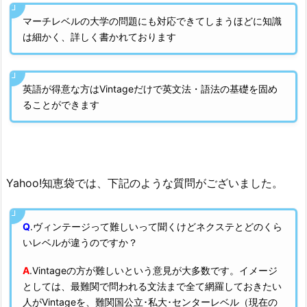
マーチレベルの大学の問題にも対応できてしまうほどに知識
は細かく、詳しく書かれております
英語が得意な方はVintageだけで英文法・語法の基礎を固め
ることができます
Yahoo!知恵袋では、下記のような質問がございました。
Q
.ヴィンテージって難しいって聞くけどネクステとどのくら
いレベルが違うのですか？
A
.Vintageの方が難しいという意見が大多数です。イメージ
としては、最難関で問われる文法まで全て網羅しておきたい
人がVintageを、難関国公立･私大･センターレベル（現在の