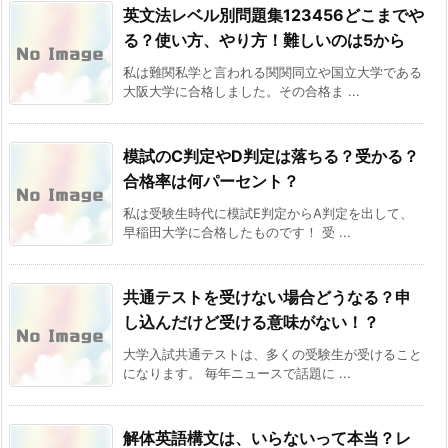
英文法レベル別問題集123456どこまでや
る？使い方、やり方！難しいのは5から
私は難関私学と言われる関関同立や国立大学である
大阪大学に合格しました。その合格ま ...
模試のC判定やD判定は落ちる？受かる？
合格率は何パーセント？
私は受験生時代に模試E判定からA判定を出して、
早稲田大学に合格したものです！ 受 ...
共通テストを受けない場合どうなる？申
し込んだけど受ける意味がない！？
大学入試共通テストは、多くの受験生が受けること
になります。 毎年ニュースで話題に ...
解体英語構文は、いらないって本当？レ