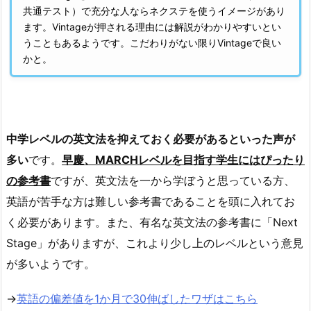
共通テスト）で充分な人ならネクステを使うイメージがあり
ます。Vintageが押される理由には解説がわかりやすいとい
うこともあるようです。こだわりがない限りVintageで良い
かと。
中学レベルの英文法を抑えておく必要があるといった声が
多い
です。
早慶、MARCHレベルを目指す学生にはぴったり
の参考書
ですが、英文法を一から学ぼうと思っている方、
英語が苦手な方は難しい参考書であることを頭に入れてお
く必要があります。また、有名な英文法の参考書に「Next
Stage」がありますが、これより少し上のレベルという意見
が多いようです。
→
英語の偏差値を1か月で30伸ばしたワザはこちら