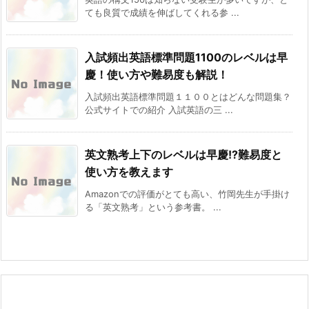
ても良質で成績を伸ばしてくれる参 ...
入試頻出英語標準問題1100のレベルは早
慶！使い方や難易度も解説！
入試頻出英語標準問題１１００とはどんな問題集？
公式サイトでの紹介 入試英語の三 ...
英文熟考上下のレベルは早慶!?難易度と
使い方を教えます
Amazonでの評価がとても高い、竹岡先生が手掛け
る「英文熟考」という参考書。 ...