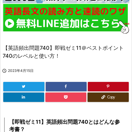
【英語頻出問題740】即戦ゼミ11＠ベストポイント
740のレベルと使い方！

2023年4月15日
Copy
【即戦ゼミ11】英語頻出問題740とはどんな参
考書？