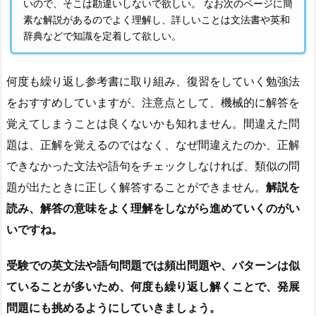
いので、そこは勘違いしないで欲しい。 なお次のページに簡
素な解説があるのでよく理解し、詳しいことは文法書や英和
辞典などで知識を定着して欲しい。
何度も繰り返し参考書に取り組み、復習をしていく勉強法
をおすすめしていますが、注意点として、機械的に解答を
覚えてしまうことは良くないかも知れません。間違えた問
題は、正解を覚えるのではなく、なぜ間違えたのか、正解
できなかった文法や語句をチェックしなければ、類似の問
題が出たときに正しく解答することができません。
解説を
読み、解答の意味をよく理解をしながら進めていくのがい
いですね。
受験での英文法や語句問題では頻出問題や、パターンは似
ていることが多いため、何度も繰り返し解くことで、発展
問題にも挑めるようにしていきましょう。