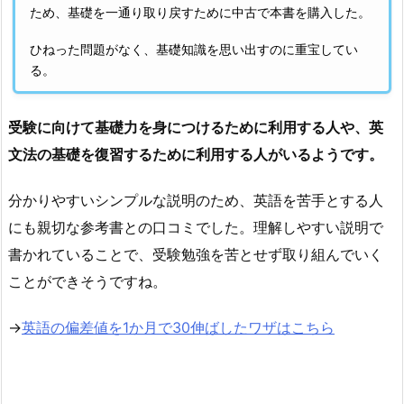
ため、基礎を一通り取り戻すために中古で本書を購入した。
ひねった問題がなく、基礎知識を思い出すのに重宝してい
る。
受験に向けて基礎力を身につけるために利用する人や、英
文法の基礎を復習するために利用する人がいるようです。
分かりやすいシンプルな説明のため、英語を苦手とする人
にも親切な参考書との口コミでした。理解しやすい説明で
書かれていることで、受験勉強を苦とせず取り組んでいく
ことができそうですね。
→
英語の偏差値を1か月で30伸ばしたワザはこちら