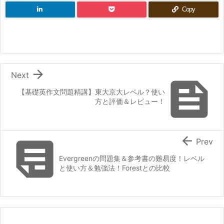
Copy

Next

【基礎英作文問題精講】東大京大レベル？使い
方と評価＆レビュー！


Prev
Evergreenの問題集＆参考書の難易度！レベル
と使い方＆勉強法！Forestとの比較