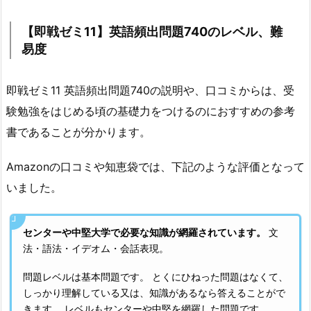
【即戦ゼミ11】英語頻出問題740のレベル、難
易度
即戦ゼミ11 英語頻出問題740の説明や、口コミからは、受
験勉強をはじめる頃の基礎力をつけるのにおすすめの参考
書であることが分かります。
Amazonの口コミや知恵袋では、下記のような評価となって
いました。
センターや中堅大学で必要な知識が網羅されています。
文
法・語法・イデオム・会話表現。
問題レベルは基本問題です。 とくにひねった問題はなくて、
しっかり理解している又は、知識があるなら答えることがで
きます。 レベルもセンターや中堅を網羅した問題です。