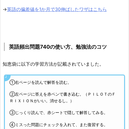
→
英語の偏差値を1か月で30伸ばしたワザはこちら
英語頻出問題740の使い方、勉強法のコツ
知恵袋に以下の学習方法が記載されていました。
①右ページを読んで解答を読む。
②左ページに答えを赤ペンで書き込む。（ＰＩＬＯＴのＦ
ＲＩＸＩＯＮがいい。消せるし。）
③じっくり読んで、赤シートで隠して解答してみる。
④ミスった問題にチェックを入れて、また復習する。